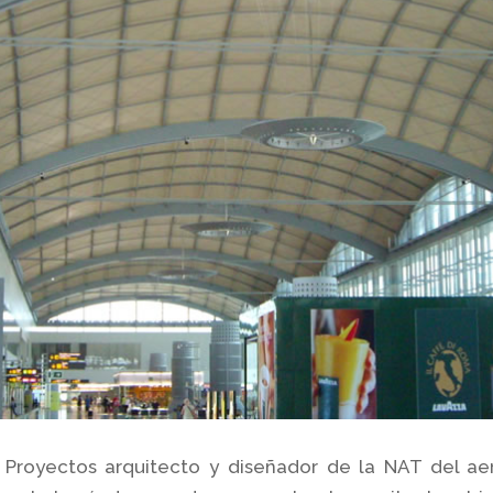
 Proyectos arquitecto y diseñador de la NAT del ae