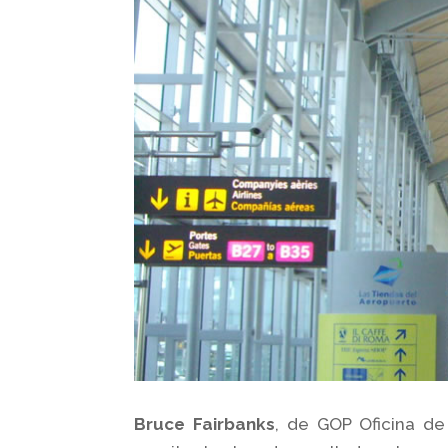
Bruce Fairbanks
, de GOP Oficina de