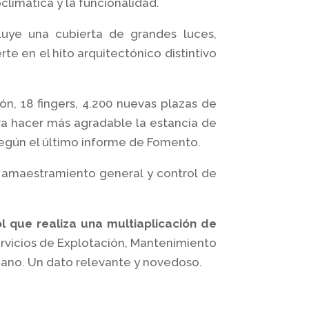
limática y la funcionalidad.
uye una cubierta de grandes luces,
te en el hito arquitectónico distintivo
ón, 18 fingers, 4.200 nuevas plazas de
a hacer más agradable la estancia de
 según el último informe de Fomento.
e amaestramiento general y control de
l que realiza una multiaplicación de
ervicios de Explotación, Mantenimiento
diano. Un dato relevante y novedoso.