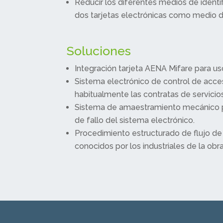
Reducir los diferentes medios de identi
dos tarjetas electrónicas como medio de
Soluciones
Integración tarjeta AENA Mifare para uso
Sistema electrónico de control de acce
habitualmente las contratas de servicios
Sistema de amaestramiento mecánico p
de fallo del sistema electrónico.
Procedimiento estructurado de flujo de
conocidos por los industriales de la obra