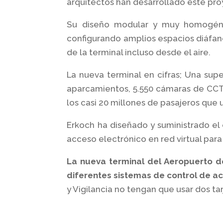
arquitectos han desarrollado este pro
Su diseño modular y muy homogéneo
configurando amplios espacios diáfanos
de la terminal incluso desde el aire.
La nueva terminal en cifras; Una supe
aparcamientos, 5.550 cámaras de CCT
los casi 20 millones de pasajeros que
Erkoch ha diseñado y suministrado el
acceso electrónico en red virtual par
La nueva terminal del Aeropuerto de
diferentes sistemas de control de ac
y Vigilancia no tengan que usar dos t