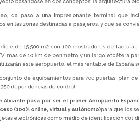
yecto basándose en dos conceptos: la arquitectura bioc
, da paso a una impresionante terminal que incl
 en las zonas destinadas a pasajeros, y que se convier
rficie de 15.500 m2 con 100 mostradores de facturaci
V, más de 10 km de perímetro y un largo etcétera par
 utilizarán este aeropuerto, el más rentable de España
 conjunto de equipamientos para 700 puertas, plan d
a 350 dependencias de control.
 Alicante pasa por ser el primer Aeropuerto Españo
ceso (100% online, virtual y autónomo)
para que los s
arjetas electrónicas como medio de identificación coti