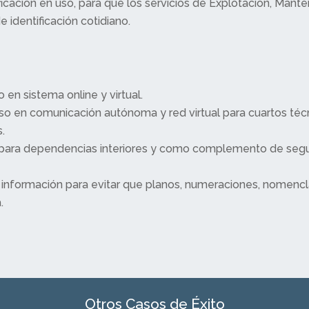
ficación en uso, para que los servicios de Explotación, Mante
 identificación cotidiano.
 en sistema online y virtual.
so en comunicación autónoma y red virtual para cuartos té
.
ara dependencias interiores y como complemento de segu
 información para evitar que planos, numeraciones, nomenc
.
Otros Casos de Éxito