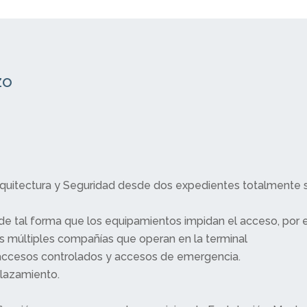
zo
Arquitectura y Seguridad desde dos expedientes totalmente
de tal forma que los equipamientos impidan el acceso, por er
las múltiples compañías que operan en la terminal
accesos controlados y accesos de emergencia.
plazamiento.